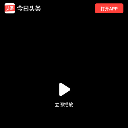
打开APP
70
点赞