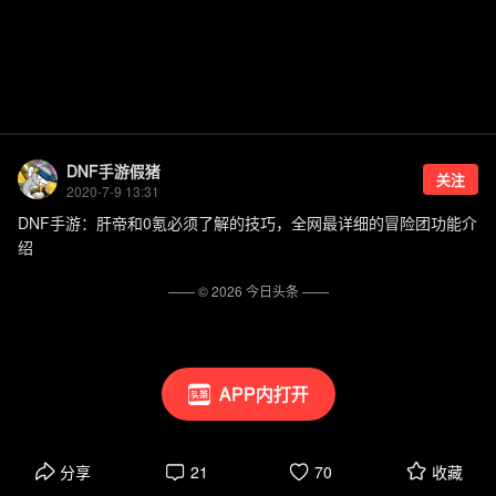
DNF手游假猪
关注
2020-7-9 13:31
DNF手游：肝帝和0氪必须了解的技巧，全网最详细的冒险团功能介
绍
—— ©
2026
今日头条
——
APP内打开
分享
21
70
收藏