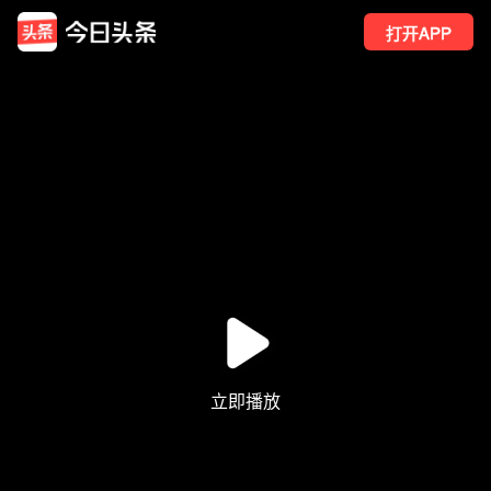
打开APP
79
点赞
2
转发