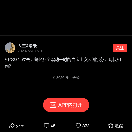
人生&语录
关注
2020-7-20 09:15
如今23年过去，曾经那个震动一时的白宝山女人谢宗芬，现状如
何？
—— ©
2026
今日头条
——
APP内打开
分享
45
373
收藏