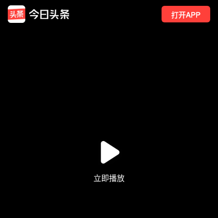
打开APP
373
点赞