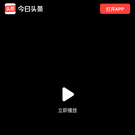
打开APP
171
点赞