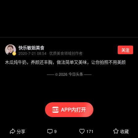
快乐敏姐美食
关注
2020-7-21 08:54 · 优质美食领域创作者
木瓜炖牛奶，养颜还丰胸，做法简单又美味，让你拍照不用美颜
—— ©
2026
今日头条
——
APP内打开
分享
9
171
收藏