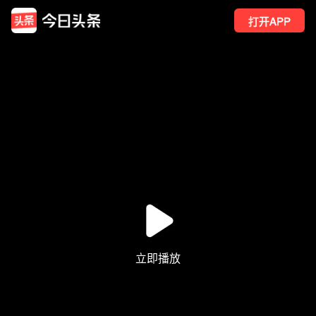
打开APP
376
点赞
2
转发