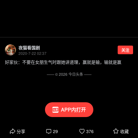
夜猫看国剧
关注
2020-7-22 02:37
好家伙：不要在女朋生气时跟她讲道理，赢就是输，输就是赢
—— ©
2026
今日头条
——
APP内打开
分享
29
376
收藏