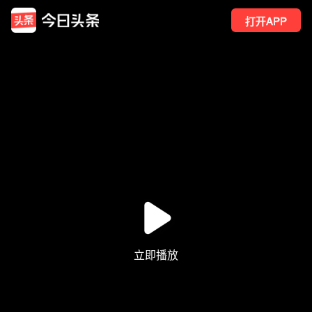
打开APP
1624
点赞
45
转发