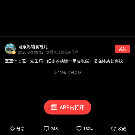
可乐妈辅食育儿
关注
2020-8-3 08:32 · 优质育儿领域创作者
宝宝体质差、爱生病，红枣莲藕糕一定要收藏，增强体质长得快
—— ©
2026
今日头条
——
APP内打开
分享
248
1624
收藏