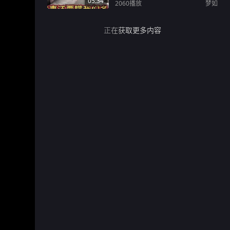
05:34
2060
播放
梦如
正在获取更多内容