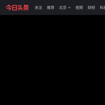
关注
推荐
北京
视频
财经
科