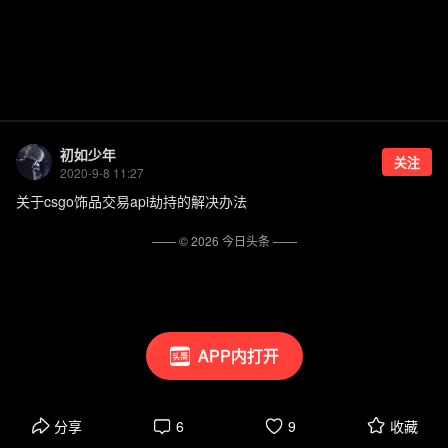
初如少年
关注
2020-9-8 11:27
关于csgo饰品交易api劫持的解决办法
—— ©
2026
今日头条
——
APP内打开
分享
6
9
收藏