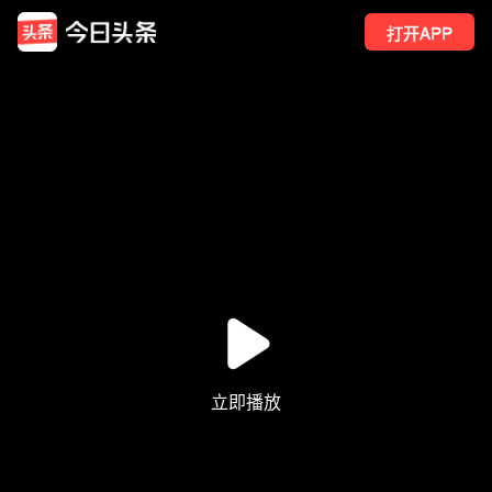
打开APP
9
点赞