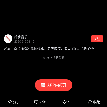
拾步音乐
关注
2020-9-9 01:15
郝云一首《活着》慌慌张张，匆匆忙忙，唱出了多少人的心声
—— ©
2026
今日头条
——
APP内打开
分享
评论
13
收藏