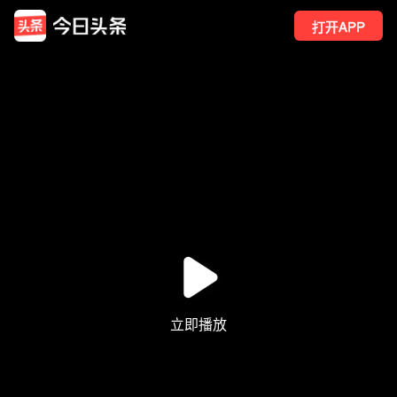
打开APP
13
点赞