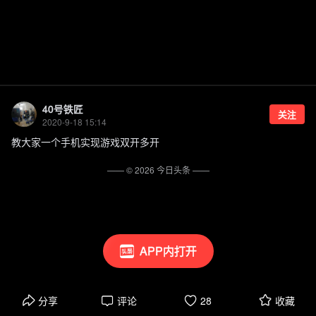
40号铁匠
关注
2020-9-18 15:14
教大家一个手机实现游戏双开多开
—— ©
2026
今日头条
——
APP内打开
分享
评论
28
收藏