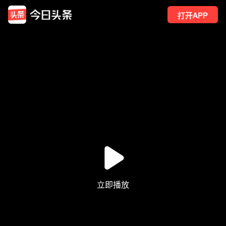
打开APP
28
点赞