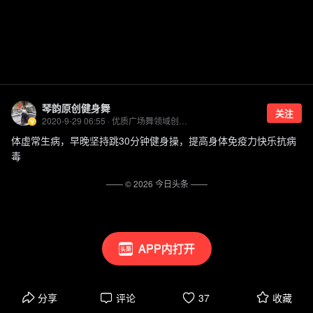
琴韵原创健身舞
关注
2020-9-29 06:55 · 优质广场舞领域创作者
体虚常生病，早晚坚持跳30分钟健身操，提高身体免疫力快乐抗病
毒
—— ©
2026
今日头条
——
APP内打开
分享
评论
37
收藏