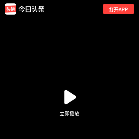
打开APP
37
点赞