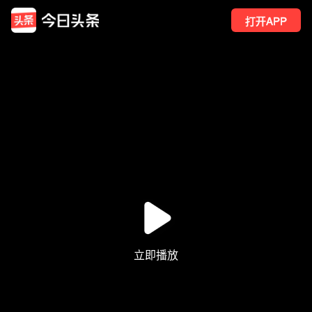
打开APP
7
点赞