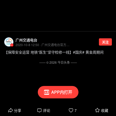
广州交通电台
关注
2020-10-8 12:50 · 广州交通电台官方账号
【保障安全运营 地铁“医生”坚守检修一线】#国庆# 黄金周期间
—— ©
2026
今日头条
——
APP内打开
分享
评论
7
收藏