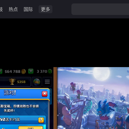
技
热点
国际
更多