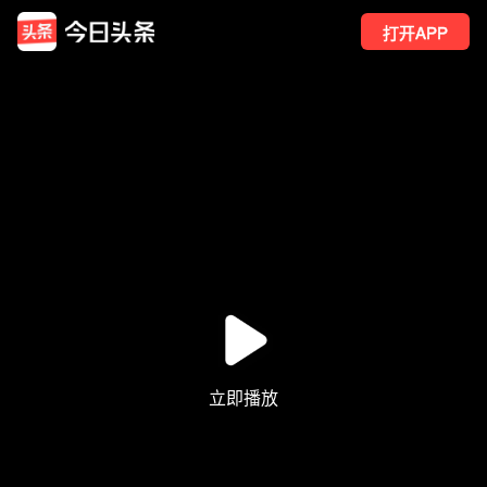
打开APP
2598
点赞
3
转发