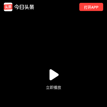
打开APP
127
点赞
7
转发