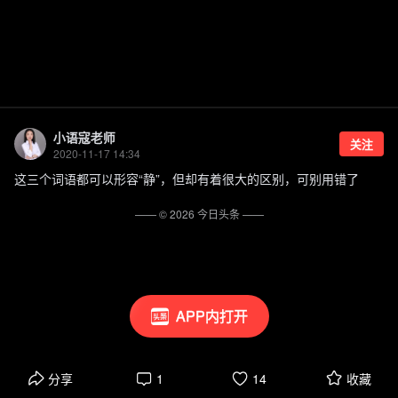
小语寇老师
关注
2020-11-17 14:34
这三个词语都可以形容“静”，但却有着很大的区别，可别用错了
—— ©
2026
今日头条
——
APP内打开
分享
1
14
收藏