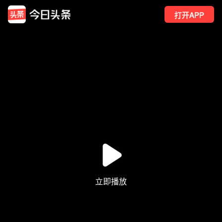
打开APP
14
点赞
1
转发