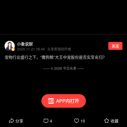
小象说财
关注
2020-11-21 08:49 · 头条新锐创作者
宠物行业盛行之下，“撒狗粮”大王中宠股份是否实至名归？
—— ©
2026
今日头条
——
APP内打开
分享
4
10
收藏