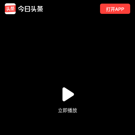
打开APP
10
点赞