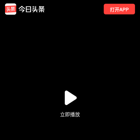
打开APP
38
点赞