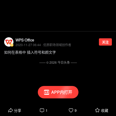
WPS Office
关注
2020-11-27 06:44 · 优质职场领域创作者
如何在表格中 插入符号和颜文字
—— ©
2026
今日头条
——
APP内打开
分享
1
9
收藏