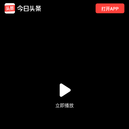
打开APP
9
点赞
1
转发