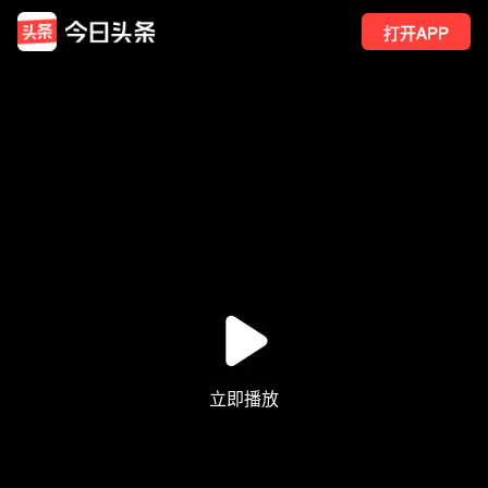
打开APP
16
点赞