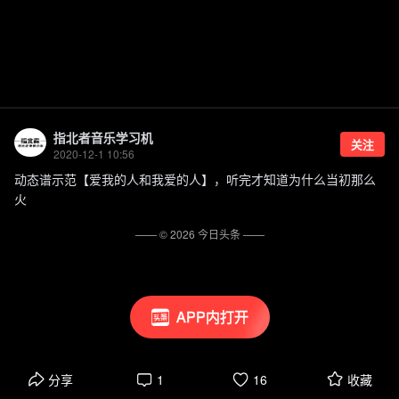
指北者音乐学习机
关注
2020-12-1 10:56
动态谱示范【爱我的人和我爱的人】，听完才知道为什么当初那么
火
—— ©
2026
今日头条
——
APP内打开
分享
1
16
收藏