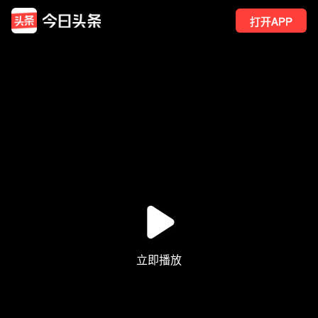
打开APP
4
点赞