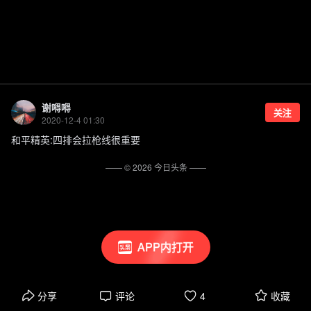
谢嘚嘚
关注
2020-12-4 01:30
和平精英:四排会拉枪线很重要
—— ©
2026
今日头条
——
APP内打开
分享
评论
4
收藏