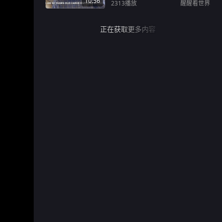
10:56
2313
播放
醒醒看世界
正在获取更多内容