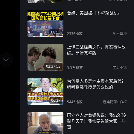
台媒：美国被打下42架战机。
08:55
2336
播放
今日犟种
上译二战经典之作，真实事件改
编。高清完整版
02:37:53
3.3万
播放
宝贝小钰
为何富人多是地主资本家后代？
听听鞠强教授是怎么说的
06:27
5445
播放
温柔阿尔山3z7
国外老人对着镜头说：我92岁没
剩几天了！我需要告诉大家一些
事