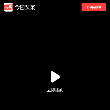
打开APP
25
点赞