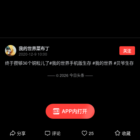
我的世界菜布丁
关注
2020-12-9 10:00
终于攒够36个铜粒儿了#我的世界手机版生存 #我的世界 #贝爷生存
—— ©
2026
今日头条
——
APP内打开
分享
评论
25
收藏