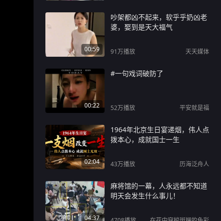
吵架都凶不起来，软乎乎奶凶老
婆，娶到是天大福气
00:59
91万
播放
天天媒体
#一句戏词破防了
00:22
52万
播放
平安就是福
1964年北京生日宴递烟，伟人点
拨本心，成就国士一生
02:04
43万
播放
历海泛舟人
麻将馆的一幕，人永远都不知道
明天会发生什么事儿！
04:37
4708
播放
在花中穿梭斑斓的色彩