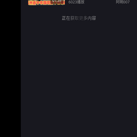
01:31
6023
播放
阿明007
正在获取更多内容