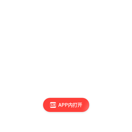
APP内打开