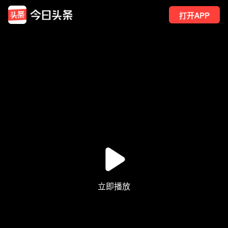
打开APP
10
点赞