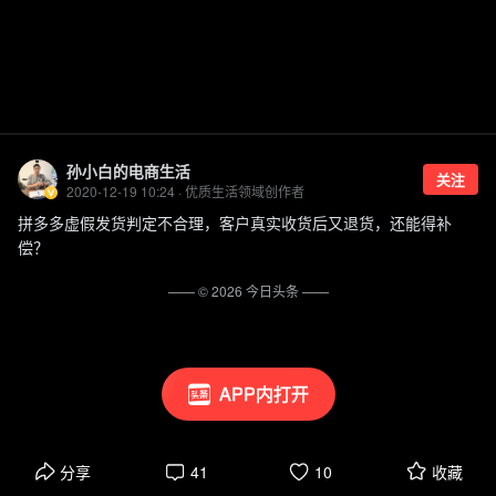
孙小白的电商生活
关注
2020-12-19 10:24 · 优质生活领域创作者
拼多多虚假发货判定不合理，客户真实收货后又退货，还能得补
偿？
—— ©
2026
今日头条
——
APP内打开
分享
41
10
收藏