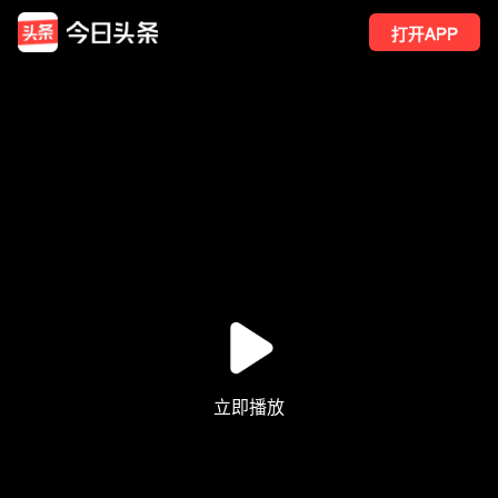
打开APP
30
点赞