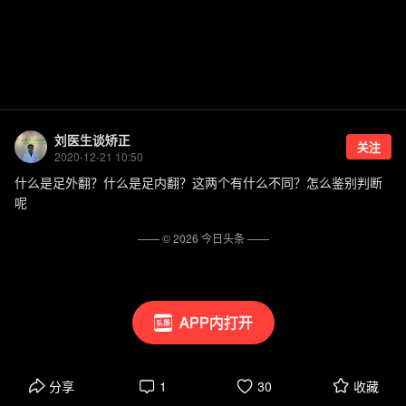
刘医生谈矫正
关注
2020-12-21 10:50
什么是足外翻？什么是足内翻？这两个有什么不同？怎么鉴别判断
呢
—— ©
2026
今日头条
——
APP内打开
分享
1
30
收藏