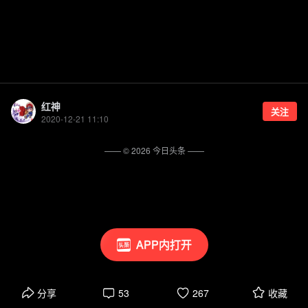
红神
关注
2020-12-21 11:10
—— ©
2026
今日头条
——
APP内打开
分享
53
267
收藏