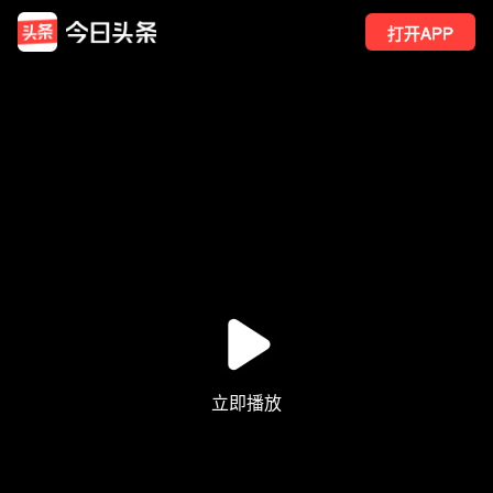
打开APP
267
点赞