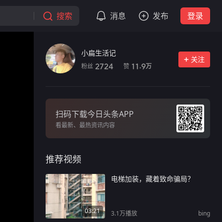
搜索
消息
发布
登录
小扁生活记
关注
粉丝
赞
2724
11.9
万
扫码下载今日头条APP
看最新、最热资讯内容
推荐视频
电梯加装，藏着致命骗局？
03:21
3.1万
播放
bing