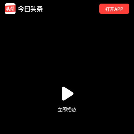
打开APP
16
点赞