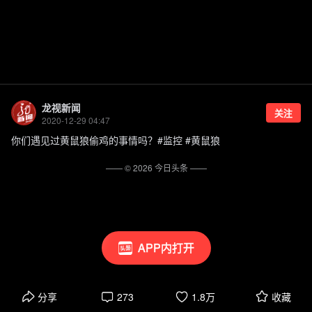
龙视新闻
关注
2020-12-29 04:47
你们遇见过黄鼠狼偷鸡的事情吗？#监控 #黄鼠狼
—— ©
2026
今日头条
——
APP内打开
分享
273
1.8万
收藏