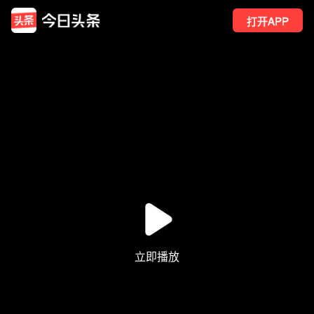
打开APP
1.8万
点赞
1
转发