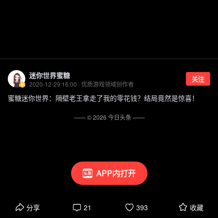
迷你世界蜜糖
关注
2020-12-29 16:00 · 优质游戏领域创作者
蜜糖迷你世界：隔壁老王拿走了我的零花钱？结局竟然是惊喜！
—— ©
2026
今日头条
——
APP内打开
分享
21
393
收藏