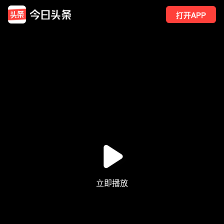
打开APP
393
点赞
1
转发