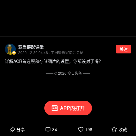
亚当摄影课堂
关注
2020-12-30 04:48 · 中国摄影家协会会员
详解ACR首选项和存储图片的设置，你都设对了吗？
—— ©
2026
今日头条
——
APP内打开
分享
34
196
收藏