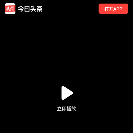
打开APP
196
点赞
17
转发