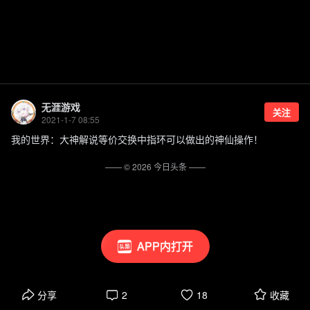
无涯游戏
关注
2021-1-7 08:55
我的世界：大神解说等价交换中指环可以做出的神仙操作！
—— ©
2026
今日头条
——
APP内打开
分享
2
18
收藏