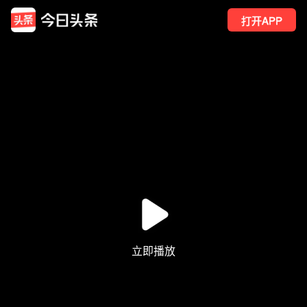
打开APP
18
点赞