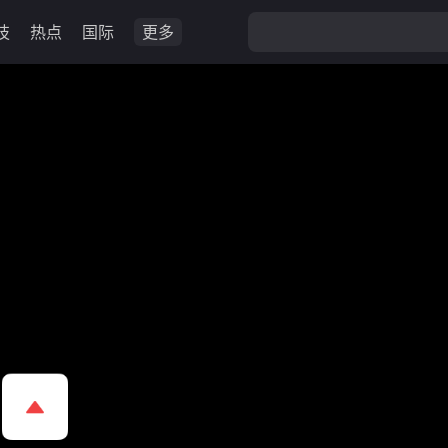
技
热点
国际
更多