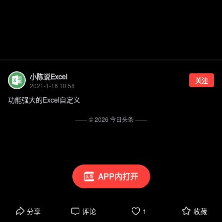
小陈说Excel
关注
2021-1-16 10:58
功能强大的Excel自定义
—— ©
2026
今日头条
——
APP内打开
分享
评论
1
收藏