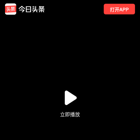
打开APP
1
点赞