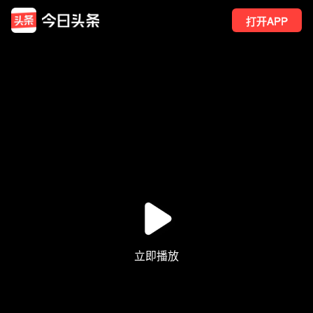
打开APP
2101
点赞