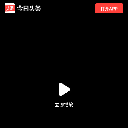
打开APP
240
点赞