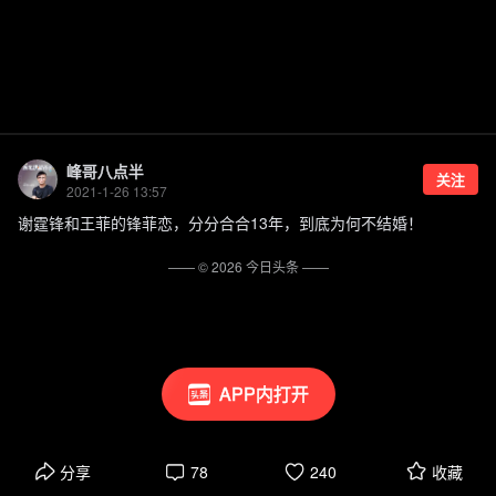
峰哥八点半
关注
2021-1-26 13:57
谢霆锋和王菲的锋菲恋，分分合合13年，到底为何不结婚！
—— ©
2026
今日头条
——
APP内打开
分享
78
240
收藏