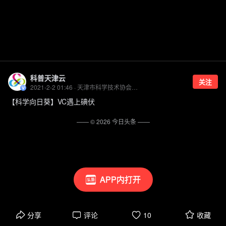
科普天津云
关注
2021-2-2 01:46 · 天津市科学技术协会官方账号
【科学向日葵】VC遇上碘伏
—— ©
2026
今日头条
——
APP内打开
分享
评论
10
收藏