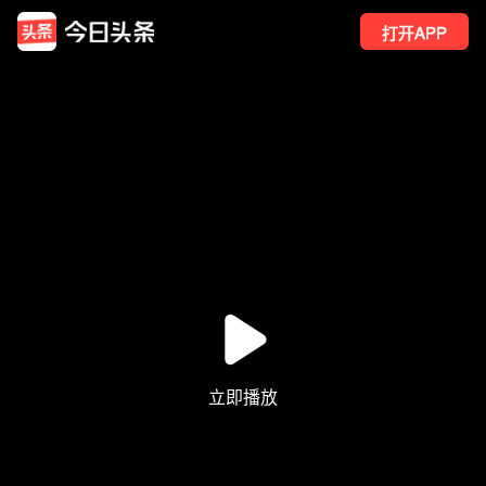
打开APP
10
点赞