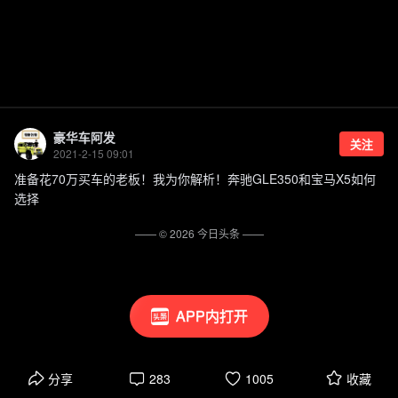
豪华车阿发
关注
2021-2-15 09:01
准备花70万买车的老板！我为你解析！奔驰GLE350和宝马X5如何
选择
—— ©
2026
今日头条
——
APP内打开
分享
283
1005
收藏