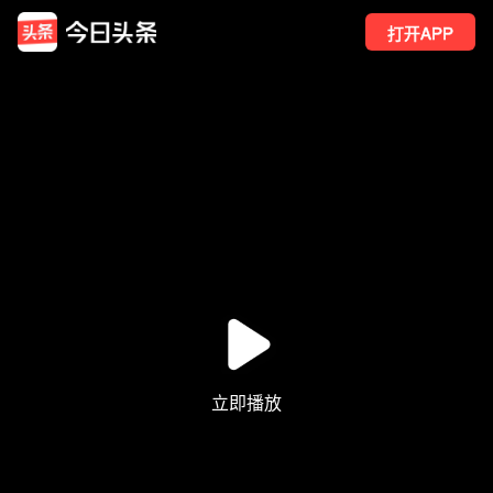
打开APP
1005
点赞
13
转发