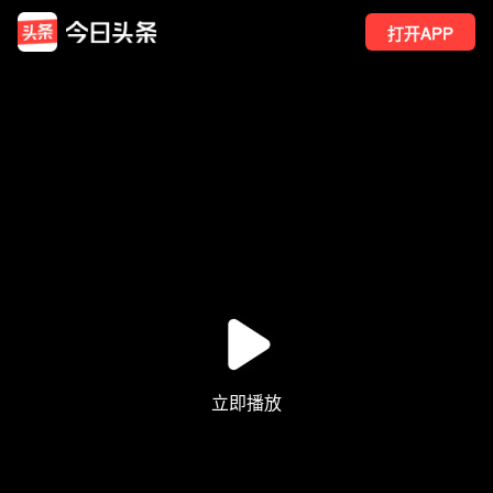
打开APP
74
点赞