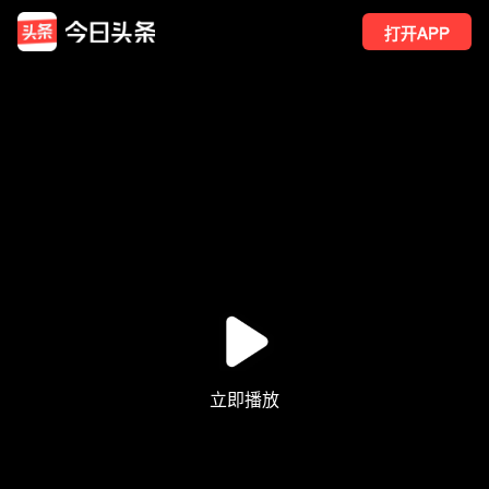
打开APP
21
点赞