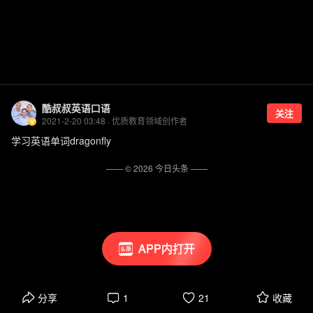
酷叔叔英语口语
关注
2021-2-20 03:48 · 优质教育领域创作者
学习英语单词dragonfly
—— ©
2026
今日头条
——
APP内打开
分享
1
21
收藏