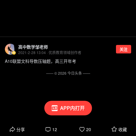
高中数学邹老师
关注
2021-2-28 13:04 · 优质教育领域创作者
A10联盟文科导数压轴题，高三开年考
—— ©
2026
今日头条
——
APP内打开
分享
12
20
收藏