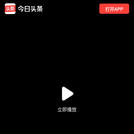
打开APP
20
点赞
1
转发