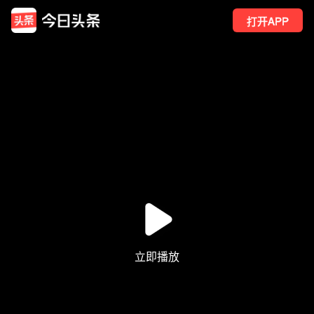
打开APP
5
点赞