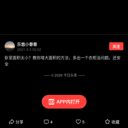
乐悠小春春
关注
2021-3-3 00:52
卧室面积太小？教你增大面积的方法，多出一个衣柜没问题。还安
全
—— ©
2026
今日头条
——
APP内打开
分享
4
5
收藏