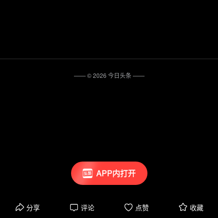
—— ©
2026
今日头条
——
APP内打开
分享
评论
点赞
收藏