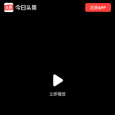
打开APP
80
点赞