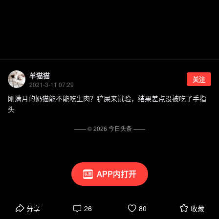
羊猫猫
关注
2021-3-11 07:29
刚满月的奶猫能不能吃生肉？铲屎来试验，结果差点没被吃了手指
头
—— ©
2026
今日头条
——
APP内打开
分享
26
80
收藏