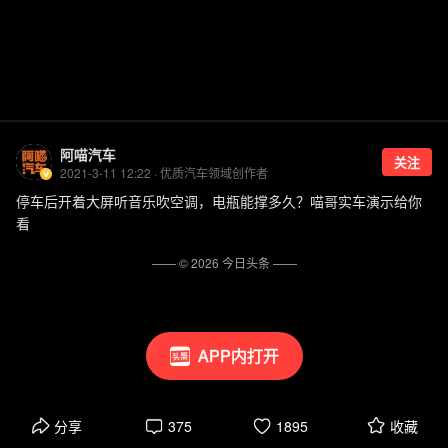
阿喵汽车
关注
2021-3-11 12:22 · 优质汽车领域创作者
停车后开着大屏听音乐吹空调，电瓶能撑多久？喵哥实车演示给你
看
—— ©
2026
今日头条
——
APP内打开
分享
375
1895
收藏