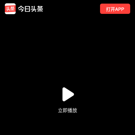
打开APP
1895
点赞
7
转发