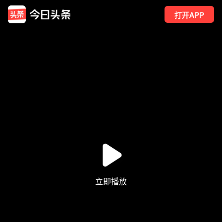
打开APP
492
点赞
2
转发