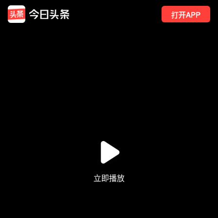
打开APP
18
点赞