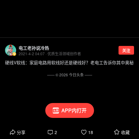
电工老孙说冷热
关注
2021-4-2 04:07 · 优质生活领域创作者
硬线V软线：家庭电路用软线好还是硬线好？老电工告诉你其中奥秘
—— ©
2026
今日头条
——
APP内打开
分享
2
18
收藏